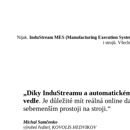
Nijak.
InduStream MES (Manufacturing Execution Syste
i strojů. Všec
„Díky InduStreamu a automatickému
vedle
. Je důležité mít reálná online
sebemenším prostoji na stroji.“
Michal Samčenko
výrobní ředitel, KOVOLIS HEDVIKOV