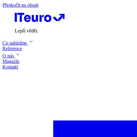
Přeskočit na obsah
Lepší vědět.
Co nabízíme
Reference
O nás
Magazín
Kontakt