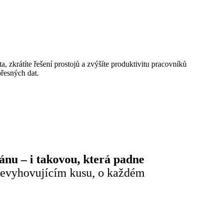
a, zkrátíte řešení prostojů a zvýšíte produktivitu pracovníků
přesných dat.
nu – i takovou, která padne
i nevyhovujícím kusu, o každém