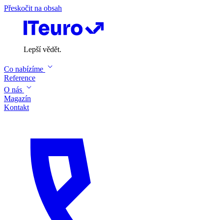
Přeskočit na obsah
Lepší vědět.
Co nabízíme
Reference
O nás
Magazín
Kontakt