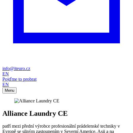
info@iteuro.cz
EN
Pojďme to probrat
EN
Menu
Alliance Laundry CE
patří mezi přední výrobce profesionální prádelenské techniky v
Evropě se silným zastoupením v Severní Americe, Asii a na