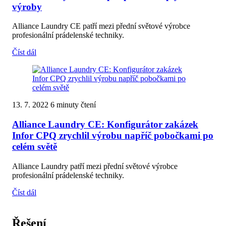
výroby
Alliance Laundry CE patří mezi přední světové výrobce
profesionální prádelenské techniky.
Číst dál
13. 7. 2022
6 minuty čtení
Alliance Laundry CE: Konfigurátor zakázek
Infor CPQ zrychlil výrobu napříč pobočkami po
celém světě
Alliance Laundry patří mezi přední světové výrobce
profesionální prádelenské techniky.
Číst dál
Řešení