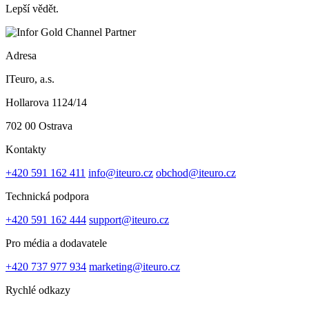
Lepší vědět.
Adresa
ITeuro, a.s.
Hollarova 1124/14
702 00 Ostrava
Kontakty
+420 591 162 411
info@iteuro.cz
obchod@iteuro.cz
Technická podpora
+420 591 162 444
support@iteuro.cz
Pro média a dodavatele
+420 737 977 934
marketing@iteuro.cz
Rychlé odkazy