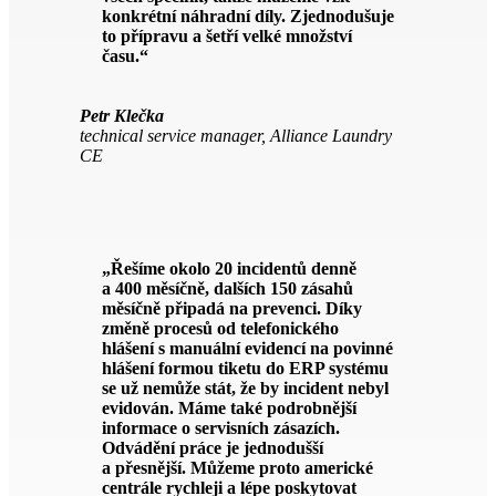
konkrétní náhradní díly. Zjednodušuje
to přípravu a šetří velké množství
času.“
Petr Klečka
technical service manager, Alliance Laundry
CE
„Řešíme okolo 20 incidentů denně
a 400 měsíčně, dalších 150 zásahů
měsíčně připadá na prevenci. Díky
změně procesů od telefonického
hlášení s manuální evidencí na povinné
hlášení formou tiketu do ERP systému
se už nemůže stát, že by incident nebyl
evidován. Máme také podrobnější
informace o servisních zásazích.
Odvádění práce je jednodušší
a přesnější. Můžeme proto americké
centrále rychleji a lépe poskytovat