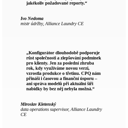
jakékoliv požadované reporty.“
Ivo Nedoma
mistr údržby, Alliance Laundry CE
„Konfigurátor dlouhodobě podporuje
růst společnosti a zlepšování podmínek
pro klienty. Jen za poslední zhruba
rok, kdy využíváme novou verzi,
vzrostla produkce o třetinu. CPQ nám
přináší i časovou a finanční úsporu –
ani správa modelů při aktuální šíři
nabídky by bez něj nebyla možná.“
Miroslav Kletenský
data operations supervisor, Alliance Laundry
CE