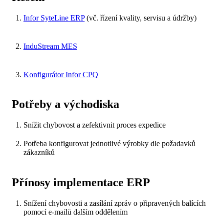
Infor SyteLine ERP
(vč. řízení kvality, servisu a údržby)
InduStream MES
Konfigurátor Infor CPQ
Potřeby a východiska
Snížit chybovost a zefektivnit proces expedice
Potřeba konfigurovat jednotlivé výrobky dle požadavků
zákazníků
Přínosy implementace ERP
Snížení chybovosti a zasílání zpráv o připravených balících
pomocí e-mailů dalším oddělením