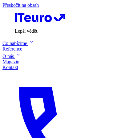
Přeskočit na obsah
Lepší vědět.
Co nabízíme
Reference
O nás
Magazín
Kontakt