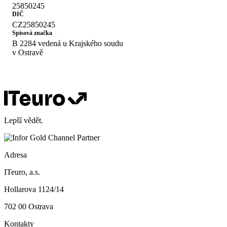
25850245
DIČ
CZ25850245
Spisová značka
B 2284 vedená u Krajského soudu
v Ostravě
Lepší vědět.
Adresa
ITeuro, a.s.
Hollarova 1124/14
702 00 Ostrava
Kontakty