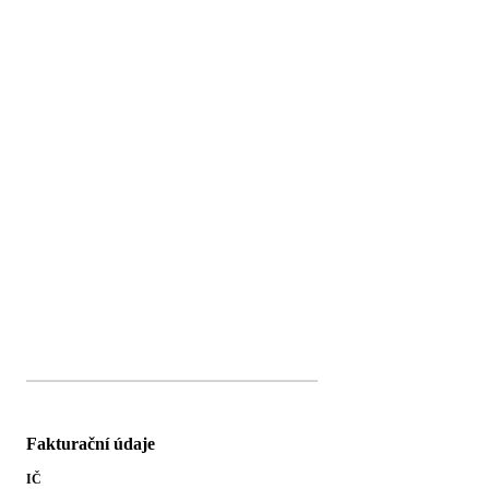
Fakturační údaje
IČ