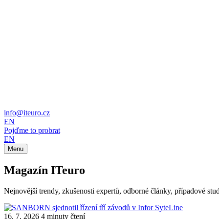
info@iteuro.cz
EN
Pojďme to probrat
EN
Menu
Magazín ITeuro
Nejnovější trendy, zkušenosti expertů, odborné články, případové studie
16. 7. 2026
4 minuty čtení