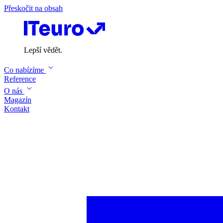
Přeskočit na obsah
Lepší vědět.
Co nabízíme
Reference
O nás
Magazín
Kontakt