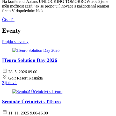
Na konferenci Axians UNLOCKING TOMORROW 2026 jsme
měli možnost zažít, jak se propojují inovace s každodenní realitou
firem.V dopoledním bloku...
Číst dál
Eventy
Projdu si eventy
ITeuro Solution Day 2026
28. 5. 2026
09.00
Golf Resort Kaskáda
Zjistit víc
Seminář Účetnictví s ITeuro
11. 11. 2025
9.00-16.00