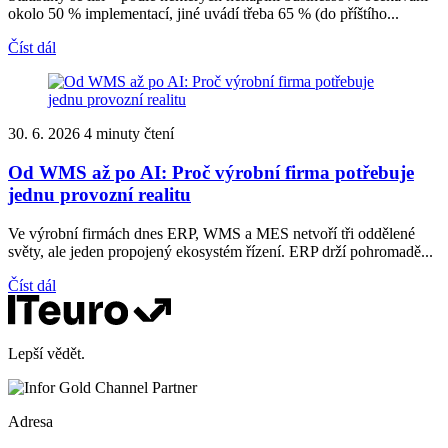
okolo 50 % implementací, jiné uvádí třeba 65 % (do příštího...
Číst dál
30. 6. 2026
4 minuty čtení
Od WMS až po AI: Proč výrobní firma potřebuje
jednu provozní realitu
Ve výrobní firmách dnes ERP, WMS a MES netvoří tři oddělené
světy, ale jeden propojený ekosystém řízení. ERP drží pohromadě...
Číst dál
Lepší vědět.
Adresa