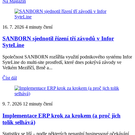
Na Magazín
16. 7. 2026
4 minuty čtení
SANBORN sjednotil řízení tří závodů v Infor
SyteLine
Společnost SANBORN rozšířila využití podnikového systému Infor
SyteLine do multi-site prostředí, které dnes pokrývá závody ve
Velkém Meziříčí, Brně a...
Číst dál
9. 7. 2026
12 minuty čtení
Implementace ERP krok za krokem (a proč jich
tolik selhává)
Statistiky se liší – podle některých nenaplní businessové očekávání