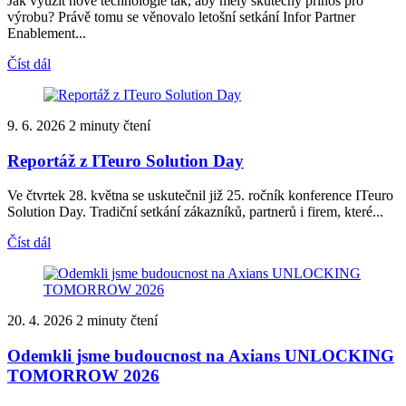
Jak využít nové technologie tak, aby měly skutečný přínos pro
výrobu? Právě tomu se věnovalo letošní setkání Infor Partner
Enablement...
Číst dál
9. 6. 2026
2 minuty čtení
Reportáž z ITeuro Solution Day
Ve čtvrtek 28. května se uskutečnil již 25. ročník konference ITeuro
Solution Day. Tradiční setkání zákazníků, partnerů i firem, které...
Číst dál
20. 4. 2026
2 minuty čtení
Odemkli jsme budoucnost na Axians UNLOCKING
TOMORROW 2026