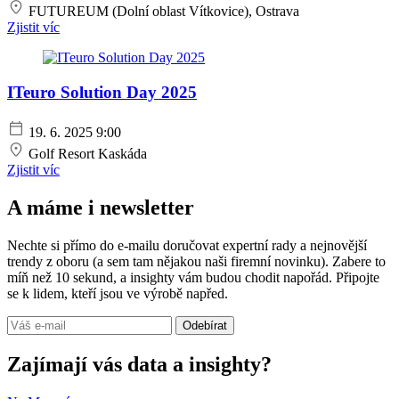
FUTUREUM (Dolní oblast Vítkovice), Ostrava
Zjistit víc
ITeuro Solution Day 2025
19. 6. 2025
9:00
Golf Resort Kaskáda
Zjistit víc
A máme i newsletter
Nechte si přímo do e-mailu doručovat expertní rady a nejnovější
trendy z oboru (a sem tam nějakou naši firemní novinku). Zabere to
míň než 10 sekund, a insighty vám budou chodit napořád. Připojte
se k lidem, kteří jsou ve výrobě napřed.
Odebírat
Zajímají vás data a insighty?