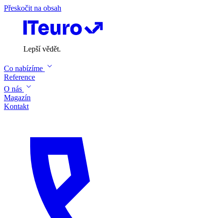
Přeskočit na obsah
Lepší vědět.
Co nabízíme
Reference
O nás
Magazín
Kontakt