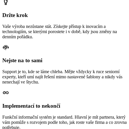
Držte krok
Vaše výroba nezůstane stát. Získejte přístup k inovacím a
technologiím, se kterými porostete i v době, kdy jsou změny na
denním pořádku.
Nejste na to sami
Support je to, kde se láme chleba. Mějte vždycky k ruce seniorní
experty, kteří umí najít řešení mimo nastavené šablony a nikdy vás
nenechají ve štychu.
Implementací to nekončí
Funkční informační systém je standard. Hlavní je mít partnera, který
vám pomůže s rozvojem podle toho, jak roste vaše firma a co zrovna
potřebuje.