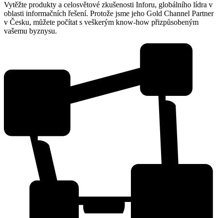
Vytěžte produkty a celosvětové zkušenosti Inforu, globálního lídra v
oblasti informačních řešení. Protože jsme jeho Gold Channel Partner
v Česku, můžete počítat s veškerým know-how přizpůsobeným
vašemu byznysu.