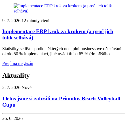
9. 7. 2026
12 minuty čtení
Implementace ERP krok za krokem (a proč jich
tolik selhává)
Statistiky se liší – podle některých nenaplní businessové očekávání
okolo 50 % implementací, jiné uvádí třeba 65 % (do příštího...
Přejít na magazín
Aktuality
2. 7. 2026
Nové
I letos jsme si zahráli na Primulus Beach Volleyball
Cupu
26. 6. 2026