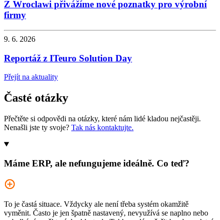
Z Wroclawi přivážíme nové poznatky pro výrobní
firmy
9. 6. 2026
Reportáž z ITeuro Solution Day
Přejít na aktuality
Časté otázky
Přečtěte si odpovědi na otázky, které nám lidé kladou nejčastěji.
Nenašli jste ty svoje?
Tak nás kontaktujte.
Máme ERP, ale nefungujeme ideálně. Co teď?
To je častá situace. Vždycky ale není třeba systém okamžitě
vyměnit. Často je jen špatně nastavený, nevyužívá se naplno nebo