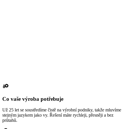
Co vaše výroba potřebuje
Už 25 let se soustředíme čistě na výrobní podniky, takže mluvíme
stejným jazykem jako vy. Řešení máte rychleji, přesněji a bez
průtahů.