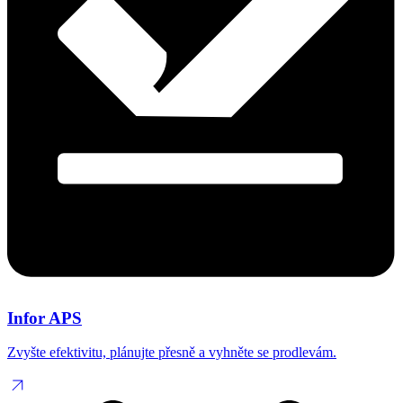
Infor APS
Zvyšte efektivitu, plánujte přesně a vyhněte se prodlevám.