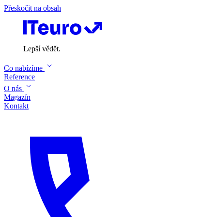
Přeskočit na obsah
Lepší vědět.
Co nabízíme
Reference
O nás
Magazín
Kontakt