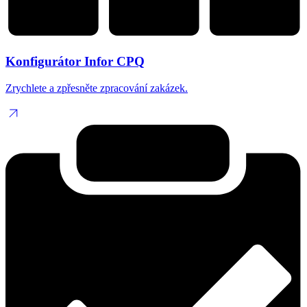
Konfigurátor Infor CPQ
Zrychlete a zpřesněte zpracování zakázek.