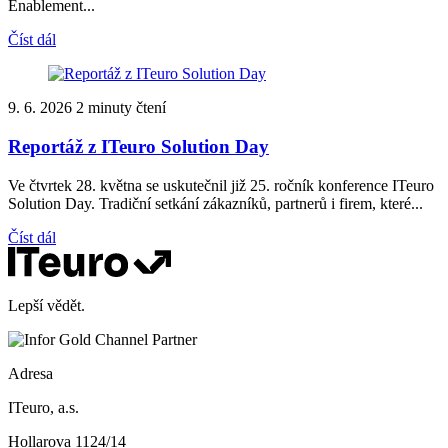
Enablement...
Číst dál
9. 6. 2026
2 minuty čtení
Reportáž z ITeuro Solution Day
Ve čtvrtek 28. května se uskutečnil již 25. ročník konference ITeuro
Solution Day. Tradiční setkání zákazníků, partnerů i firem, které...
Číst dál
Lepší vědět.
Adresa
ITeuro, a.s.
Hollarova 1124/14