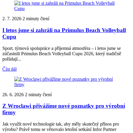
2. 7. 2026
2 minuty čtení
I letos jsme si zahráli na Primulus Beach Volleyball
Cupu
Sport, týmová spolupráce a příjemná atmosféra – i letos jsme se
zúčastnili Primulus Beach Volleyball Cupu 2026, který tradičně
pořádají...
Číst dál
26. 6. 2026
2 minuty čtení
Z Wroclawi přivážíme nové poznatky pro výrobní
firmy
Jak využít nové technologie tak, aby měly skutečný přínos pro
výrobu? Právě tomu se věnovalo letošní setkání Infor Partner