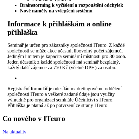
Brainstorming k vyčíslení a rozpouštění odchylek
Nové náměty na vylepšení systému
Informace k přihláškám a online
přihláška
Seminář je určen pro zákazníky společnosti ITeuro. Z každé
společnosti se může akce účastnit libovolný počet zájemců.
Jediným limitem je kapacita seminární místnosti pro 30 osob.
Jeden účastník z každé společnosti má seminář bezplatný,
každý další zájemce za 750 Kč (včetně DPH) za osobu.
Registrační formulář je odesílán marketingovému oddělení
společnosti ITeuro a veškeré zadané údaje jsou využity
výhradně pro organizaci semináře Účetnictví s ITeuro.
Přihláška je platná až po potvrzení ze strany ITeuro.
Co nového v ITeuro
Na aktuality