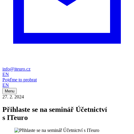
info@iteuro.cz
EN
Pojďme to probrat
EN
Menu
27. 2. 2024
Přihlaste se na seminář Účetnictví
s ITeuro