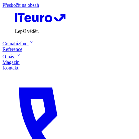
Přeskočit na obsah
Lepší vědět.
Co nabízíme
Reference
O nás
Magazín
Kontakt