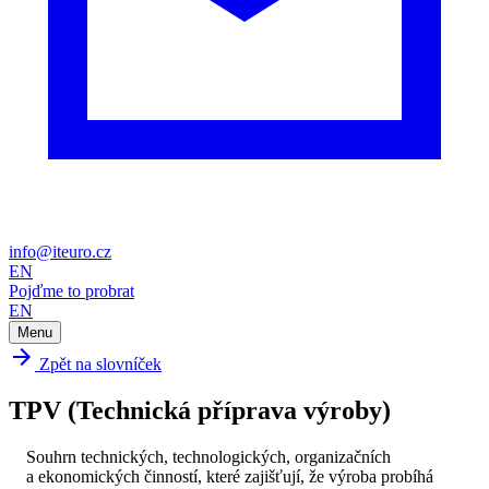
info@iteuro.cz
EN
Pojďme to probrat
EN
Menu
Zpět na slovníček
TPV (Technická příprava výroby)
Souhrn technických, technologických, organizačních
a ekonomických činností, které zajišťují, že výroba probíhá