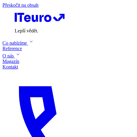
Přeskočit na obsah
Lepší vědět.
Co nabízíme
Reference
O nás
Magazín
Kontakt