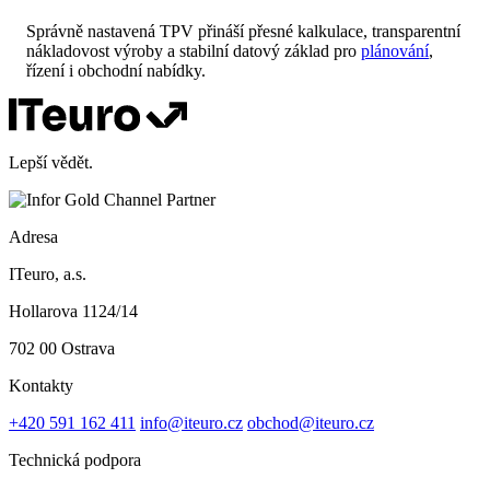
Správně nastavená TPV přináší přesné kalkulace, transparentní
nákladovost výroby a stabilní datový základ pro
plánování
,
řízení i obchodní nabídky.
Lepší vědět.
Adresa
ITeuro, a.s.
Hollarova 1124/14
702 00 Ostrava
Kontakty
+420 591 162 411
info@iteuro.cz
obchod@iteuro.cz
Technická podpora