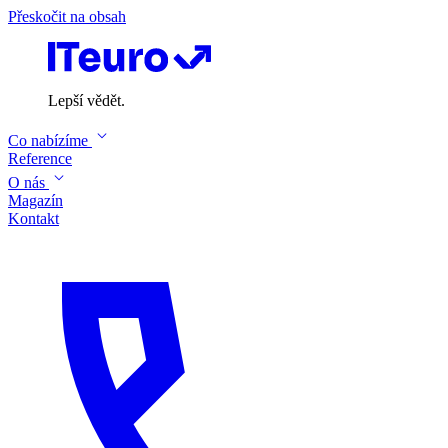
Přeskočit na obsah
Lepší vědět.
Co nabízíme
Reference
O nás
Magazín
Kontakt