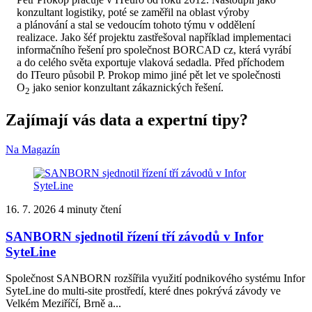
konzultant logistiky, poté se zaměřil na oblast výroby
a plánování a stal se vedoucím tohoto týmu v oddělení
realizace. Jako šéf projektu zastřešoval například implementaci
informačního řešení pro společnost BORCAD cz, která vyrábí
a do celého světa exportuje vlaková sedadla. Před příchodem
do ITeuro působil P. Prokop mimo jiné pět let ve společnosti
O
jako senior konzultant zákaznických řešení.
2
Zajímají vás data a expertní tipy?
Na Magazín
16. 7. 2026
4 minuty čtení
SANBORN sjednotil řízení tří závodů v Infor
SyteLine
Společnost SANBORN rozšířila využití podnikového systému Infor
SyteLine do multi-site prostředí, které dnes pokrývá závody ve
Velkém Meziříčí, Brně a...