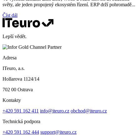
světy, ale jeden propojený ekosystém řízení. ERP drží pohromadě...
Číst dál
Lepší vědět.
Adresa
ITeuro, a.s.
Hollarova 1124/14
702 00 Ostrava
Kontakty
+420 591 162 411
info@iteuro.cz
obchod@iteuro.cz
Technická podpora
+420 591 162 444
support@iteuro.cz