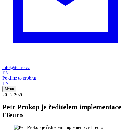
info@iteuro.cz
EN
Pojďme to probrat
EN
Menu
20. 5. 2020
Petr Prokop je ředitelem implementace
ITeuro