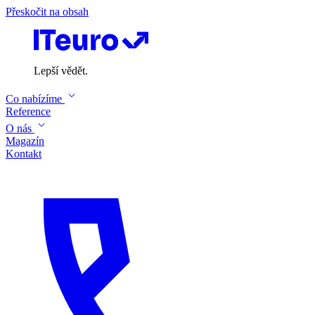
Přeskočit na obsah
Lepší vědět.
Co nabízíme
Reference
O nás
Magazín
Kontakt