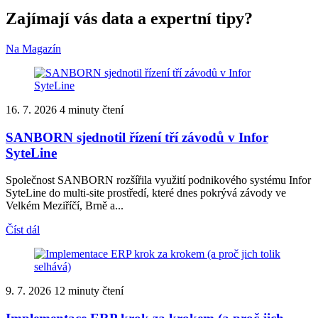
Zajímají vás data a expertní tipy?
Na Magazín
16. 7. 2026
4 minuty čtení
SANBORN sjednotil řízení tří závodů v Infor
SyteLine
Společnost SANBORN rozšířila využití podnikového systému Infor
SyteLine do multi-site prostředí, které dnes pokrývá závody ve
Velkém Meziříčí, Brně a...
Číst dál
9. 7. 2026
12 minuty čtení