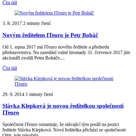
Číst dál
3. 8. 2017
2 minuty čtení
Novým ředitelem ITeuro je Petr Boháč
Od 1. srpna 2017 má ITeuro nového ředitele a předsedu
představenstva. Na zasedání valné hromady 31. července 2017 jím
akcionáři zvolili Petra Boháče....
Číst dál
29. 9. 2014
1 minuty čtení
Slávka Klepková je novou ředitelkou společnosti
ITeuro
Společnost ITeuro oznamuje, že stávající tým posílí na pozici
ředitele Slávka Klepková. Nová ředitelka přichází ze společnosti
Oltis, kde působila...