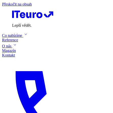
Přeskočit na obsah
Lepší vědět.
Co nabízíme
Reference
O nás
Magazín
Kontakt