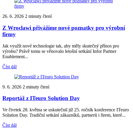
26. 6. 2026
2 minuty čtení
Z Wroclawi přivážíme nové poznatky pro výrobní
firmy
Jak využít nové technologie tak, aby měly skutečný přínos pro
výrobu? Právě tomu se věnovalo letošní setkání Infor Partner
Enablement...
Číst dál
9. 6. 2026
2 minuty čtení
Reportáž z ITeuro Solution Day
Ve čtvrtek 28. května se uskutečnil již 25. ročník konference ITeuro
Solution Day. Tradiční setkání zákazníků, partnerů i firem, které...
Číst dál