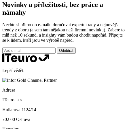
Novinky a příležitosti, bez práce a
námahy
Nechte si přímo do e-mailu doručovat expertní rady a nejnovější
trendy z oboru (a sem tam nějakou naši firemní novinku). Zabere to
míň než 10 sekund, a insighty vám budou chodit napořád. Připojte
se k lidem, kteří jsou ve výrobě napřed.
Odebírat
Lepší vědět.
Adresa
ITeuro, a.s.
Hollarova 1124/14
702 00 Ostrava