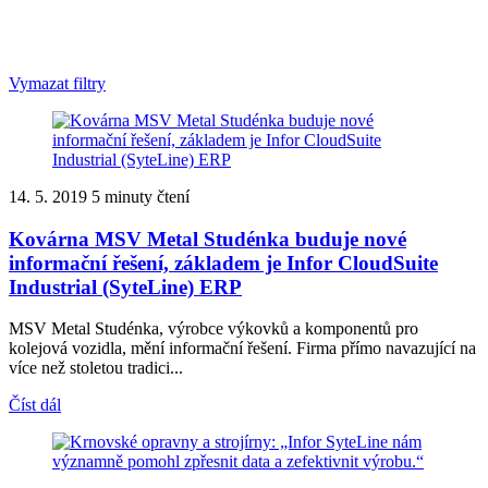
Vymazat filtry
14. 5. 2019
5 minuty čtení
Kovárna MSV Metal Studénka buduje nové
informační řešení, základem je Infor CloudSuite
Industrial (SyteLine) ERP
MSV Metal Studénka, výrobce výkovků a komponentů pro
kolejová vozidla, mění informační řešení. Firma přímo navazující na
více než stoletou tradici...
Číst dál