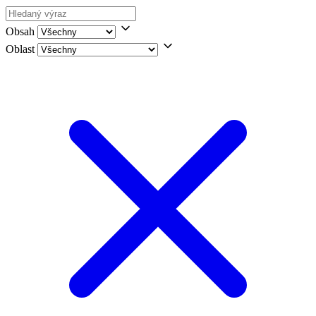
Obsah
Oblast